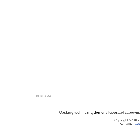
REKLAMA
Obsługę techniczną
domeny
lubera.pl
zapewni
Copyright © 199
Kontakt:
http